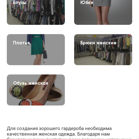
Блузы
Юбки
Платья
Брюки женские
Обувь женская
Для создания хорошего гардероба необходима
качественная женская одежда. Благодаря нам