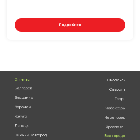
Подробнее
Энгельс
Смоленск
Белгород
Сызрань
Владимир
Тверь
Воронеж
Чебоксары
Калуга
Череповец
Липецк
Ярославль
Нижний Новгород
Все города