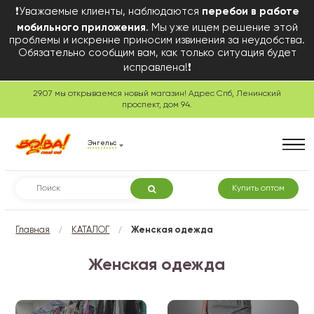
❗Уважаемые клиенты, наблюдаются
перебои в работе
мобильного приложения
. Мы уже ищем решение этой
проблемы и искренне приносим извинения за неудобства.
Обязательно сообщим вам, как только ситуация будет
исправлена!❗
29.07 мы открываемся новый магазин! Адрес Спб, Ленинский
проспект, дом 94.
Энгельс
Купить оптом
/
/
Главная
КАТАЛОГ
Женская одежда
Женская одежда