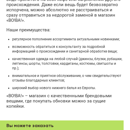
происхождения. Даже если вещь будет безвозвратно
испорчена, можно абсолютно не расстраиваться и
сразу отправиться за недорогой заменой в магазин
«ВО!ВА!».
Наши преимущества:
регулярное пополнение ассортимента актуальными новинками;
возможность обратиться к консультанту за подробной
информацией о происхождении и санитарной обработке вещи;
качественная одежда на любой случай (джинсы, блузки, рубашки,
леггинсы, шорты, толстовки, кардиганы, костюмы, свитшоты и
пр.);
внимательное и приятное обслуживание, о чем свидетельствуют
отзывы благодарных клиентов;
широкий выбор нового нижнего белья из Европы.
«ВО!ВА!» – магазин с качественными брендовыми
вещами, где покупать обновки можно за сущие
копейки.
Вы можете заказать