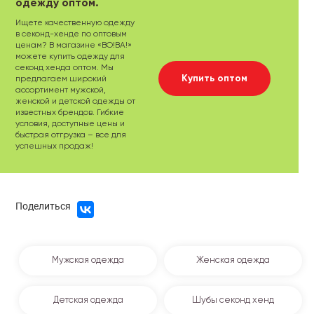
одежду оптом.
Ищете качественную одежду
в секонд-хенде по оптовым
ценам? В магазине «ВО!ВА!»
можете купить одежду для
секонд хенда оптом. Мы
Купить оптом
предлагаем широкий
ассортимент мужской,
женской и детской одежды от
известных брендов. Гибкие
условия, доступные цены и
быстрая отгрузка – все для
успешных продаж!
Поделиться
Мужская одежда
Женская одежда
Детская одежда
Шубы секонд хенд