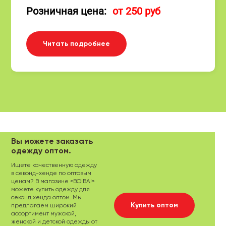
Розничная цена:
от 250 руб
Читать подробнее
Вы можете заказать
одежду оптом.
Ищете качественную одежду
в секонд-хенде по оптовым
ценам? В магазине «ВО!ВА!»
можете купить одежду для
секонд хенда оптом. Мы
Купить оптом
предлагаем широкий
ассортимент мужской,
женской и детской одежды от