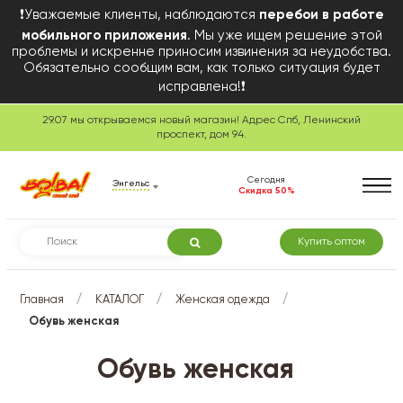
❗Уважаемые клиенты, наблюдаются
перебои в работе
мобильного приложения
. Мы уже ищем решение этой
проблемы и искренне приносим извинения за неудобства.
Обязательно сообщим вам, как только ситуация будет
исправлена!❗
29.07 мы открываемся новый магазин! Адрес Спб, Ленинский
проспект, дом 94.
Сегодня
Энгельс
Скидка 50%
Купить оптом
/
/
/
Главная
КАТАЛОГ
Женская одежда
Обувь женская
Обувь женская