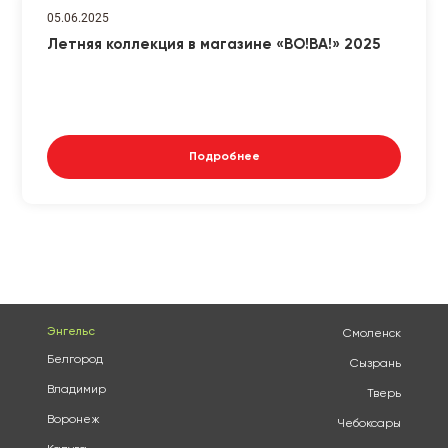
05.06.2025
Летняя коллекция в магазине «ВО!ВА!» 2025
Подробнее
Энгельс
Смоленск
Белгород
Сызрань
Владимир
Тверь
Воронеж
Чебоксары