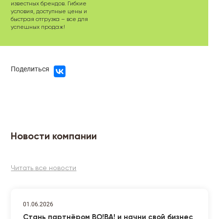
известных брендов. Гибкие
условия, доступные цены и
быстрая отгрузка – все для
успешных продаж!
Поделиться
Новости компании
Читать все новости
01.06.2026
Стань партнёром ВО!ВА! и начни свой бизнес