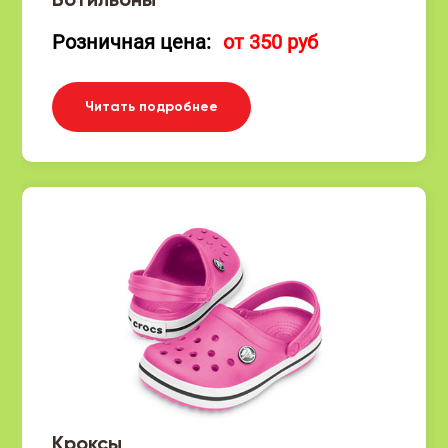
Ботильоны
Розничная цена:
от 350 руб
Читать подробнее
Кроксы